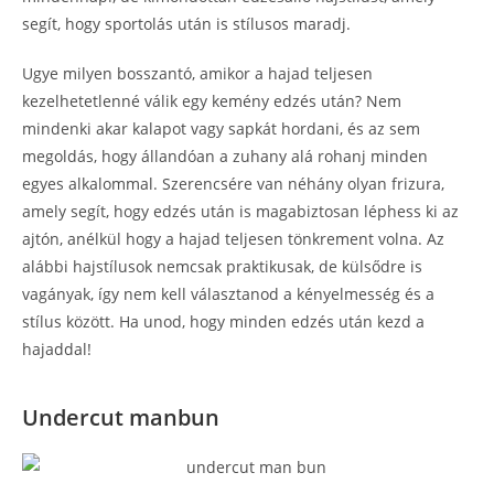
segít, hogy sportolás után is stílusos maradj.
Ugye milyen bosszantó, amikor a hajad teljesen
kezelhetetlenné válik egy kemény edzés után? Nem
mindenki akar kalapot vagy sapkát hordani, és az sem
megoldás, hogy állandóan a zuhany alá rohanj minden
egyes alkalommal. Szerencsére van néhány olyan frizura,
amely segít, hogy edzés után is magabiztosan léphess ki az
ajtón, anélkül hogy a hajad teljesen tönkrement volna. Az
alábbi hajstílusok nemcsak praktikusak, de külsődre is
vagányak, így nem kell választanod a kényelmesség és a
stílus között. Ha unod, hogy minden edzés után kezd a
hajaddal!
Undercut manbun