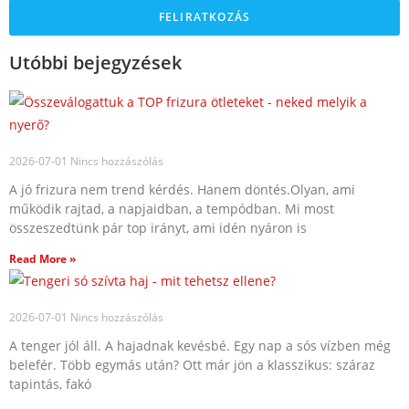
FELIRATKOZÁS
Utóbbi bejegyzések
2026-07-01
Nincs hozzászólás
A jó frizura nem trend kérdés. Hanem döntés.Olyan, ami
működik rajtad, a napjaidban, a tempódban. Mi most
összeszedtünk pár top irányt, ami idén nyáron is
Read More »
2026-07-01
Nincs hozzászólás
A tenger jól áll. A hajadnak kevésbé. Egy nap a sós vízben még
belefér. Több egymás után? Ott már jön a klasszikus: száraz
tapintás, fakó