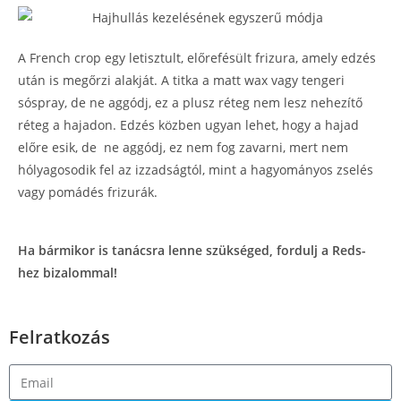
A French crop egy letisztult, előrefésült frizura, amely edzés
után is megőrzi alakját. A titka a matt wax vagy tengeri
sóspray, de ne aggódj, ez a plusz réteg nem lesz nehezítő
réteg a hajadon. Edzés közben ugyan lehet, hogy a hajad
előre esik, de ne aggódj, ez nem fog zavarni, mert nem
hólyagosodik fel az izzadságtól, mint a hagyományos zselés
vagy pomádés frizurák.
Ha bármikor is tanácsra lenne szükséged, fordulj a Reds-
hez bizalommal!
Felratkozás