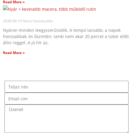
Read More »
2026-06-15
Nincs hozzászólás
Nyáron minden leegyszerűsödik. A tempó lassabb, a napok
hosszabbak, és őszintén: senki nem akar 20 percet a tükör előtt
állni reggel. A jó hír az,
Read More »