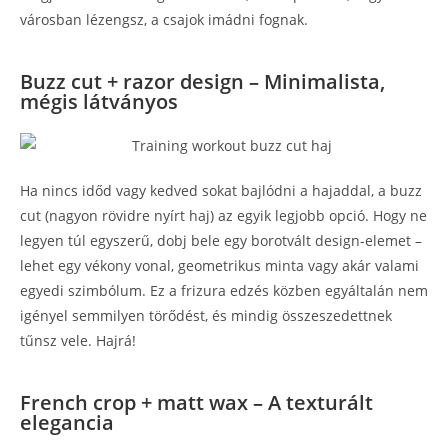
városban lézengsz, a csajok imádni fognak.
Buzz cut + razor design – Minimalista,
mégis látványos
Ha nincs időd vagy kedved sokat bajlódni a hajaddal, a buzz
cut (nagyon rövidre nyírt haj) az egyik legjobb opció. Hogy ne
legyen túl egyszerű, dobj bele egy borotvált design-elemet –
lehet egy vékony vonal, geometrikus minta vagy akár valami
egyedi szimbólum. Ez a frizura edzés közben egyáltalán nem
igényel semmilyen törődést, és mindig összeszedettnek
tűnsz vele. Hajrá!
French crop + matt wax – A texturált
elegancia