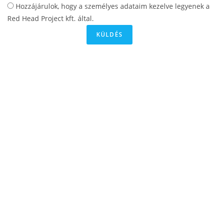
Hozzájárulok, hogy a személyes adataim kezelve legyenek a
Red Head Project kft. által.
KÜLDÉS