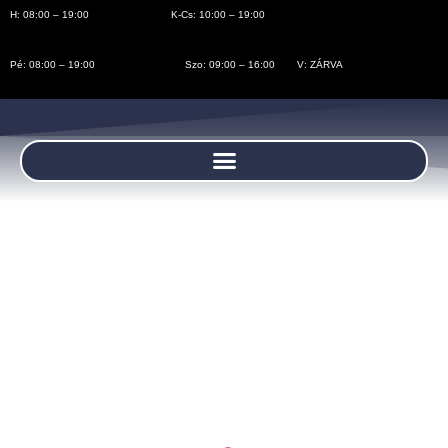
H: 08:00 – 19:00
K-Cs: 10:00 – 19:00
Pé: 08:00 – 19:00
Szo: 09:00 – 16:00
V: ZÁRVA