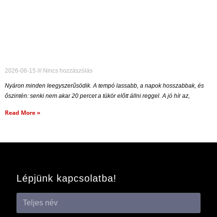
2026-06-15
Nincs hozzászólás
Nyáron minden leegyszerűsödik. A tempó lassabb, a napok hosszabbak, és
őszintén: senki nem akar 20 percet a tükör előtt állni reggel. A jó hír az,
Read More »
Lépjünk kapcsolatba!