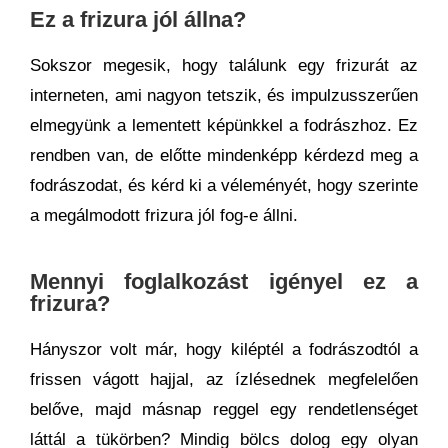
Ez a frizura jól állna?
Sokszor megesik, hogy találunk egy frizurát az
interneten, ami nagyon tetszik, és impulzusszerűen
elmegyünk a lementett képünkkel a fodrászhoz. Ez
rendben van, de előtte mindenképp kérdezd meg a
fodrászodat, és kérd ki a véleményét, hogy szerinte
a megálmodott frizura jól fog-e állni.
Mennyi foglalkozást igényel ez a
frizura?
Hányszor volt már, hogy kiléptél a fodrászodtól a
frissen vágott hajjal, az ízlésednek megfelelően
belőve, majd másnap reggel egy rendetlenséget
láttál a tükörben? Mindig bölcs dolog egy olyan