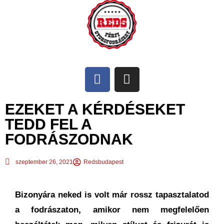
EZEKET A KÉRDÉSEKET
TEDD FEL A
FODRÁSZODNAK
szeptember 26, 2021
Redsbudapest
Bizonyára neked is volt már rossz tapasztalatod
a fodrászaton, amikor nem megfelelően