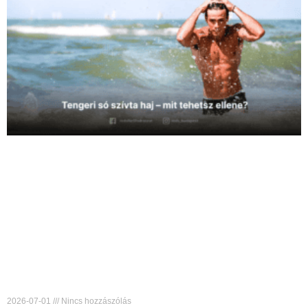
2026-07-01
Nincs hozzászólás