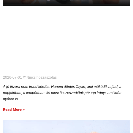
2026-07-01
Nincs hozzászólás
A jó frizura nem trend kérdés. Hanem döntés.Olyan, ami működik rajtad, a
napjaidban, a tempódban. Mi most összeszedtünk pár top irányt, ami idén
nyáron is
Read More »