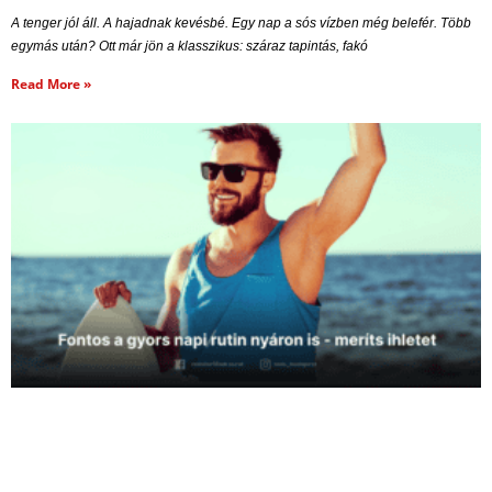
A tenger jól áll. A hajadnak kevésbé. Egy nap a sós vízben még belefér. Több
egymás után? Ott már jön a klasszikus: száraz tapintás, fakó
Read More »