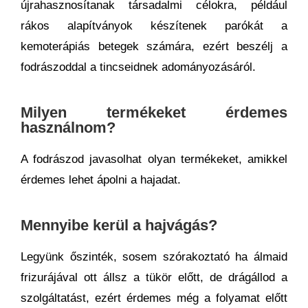
újrahasznosítanak társadalmi célokra, például
rákos alapítványok készítenek parókát a
kemoterápiás betegek számára, ezért beszélj a
fodrászoddal a tincseidnek adományozásáról.
Milyen termékeket érdemes
használnom?
A fodrászod javasolhat olyan termékeket, amikkel
érdemes lehet ápolni a hajadat.
Mennyibe kerül a hajvágás?
Legyünk őszinték, sosem szórakoztató ha álmaid
frizurájával ott állsz a tükör előtt, de drágállod a
szolgáltatást, ezért érdemes még a folyamat előtt