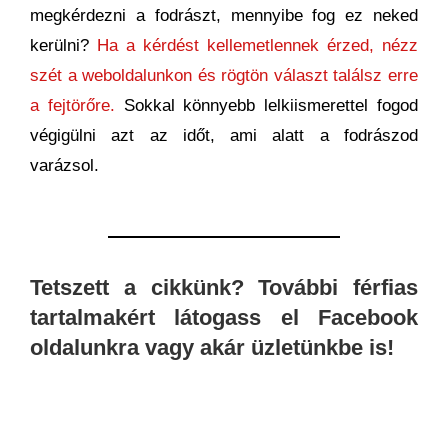
megkérdezni a fodrászt, mennyibe fog ez neked
kerülni?
Ha a kérdést kellemetlennek érzed, nézz
szét a weboldalunkon és rögtön választ találsz erre
a fejtörőre.
Sokkal könnyebb lelkiismerettel fogod
végigülni azt az időt, ami alatt a fodrászod
varázsol.
Tetszett a cikkünk? További férfias
tartalmakért látogass el Facebook
oldalunkra vagy akár üzletünkbe is!