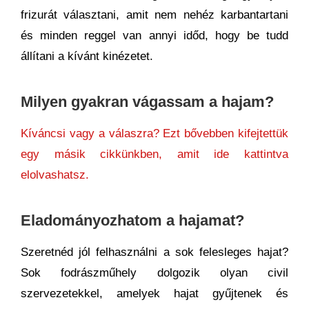
frizurát választani, amit nem nehéz karbantartani
és minden reggel van annyi időd, hogy be tudd
állítani a kívánt kinézetet.
Milyen gyakran vágassam a hajam?
Kíváncsi vagy a válaszra? Ezt bővebben kifejtettük
egy másik cikkünkben, amit ide kattintva
elolvashatsz.
Eladományozhatom a hajamat?
Szeretnéd jól felhasználni a sok felesleges hajat?
Sok fodrászműhely dolgozik olyan civil
szervezetekkel, amelyek hajat gyűjtenek és