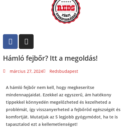
Hámló fejbőr? Itt a megoldás!
március 27, 2024
Redsbudapest
A hámló fejbőr nem kell, hogy megkeserítse
mindennapjaidat. Ezekkel az egyszerű, ám hatékony
tippekkel könnyedén megelőzheted és kezelheted a
problémát, így visszanyerheted a fejbőröd egészségét és
komfortját. Mutatjuk az 5 legjobb gyógymódot, ha te is
tapasztalod ezt a kellemetlenséget!