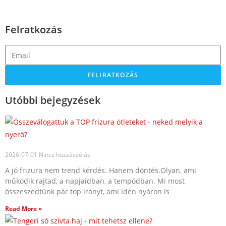
Felratkozás
FELIRATKOZÁS
Utóbbi bejegyzések
2026-07-01
Nincs hozzászólás
A jó frizura nem trend kérdés. Hanem döntés.Olyan, ami
működik rajtad, a napjaidban, a tempódban. Mi most
összeszedtünk pár top irányt, ami idén nyáron is
Read More »