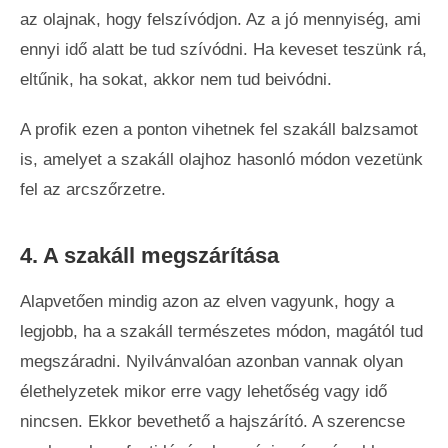
az olajnak, hogy felszívódjon. Az a jó mennyiség, ami
ennyi idő alatt be tud szívódni. Ha keveset teszünk rá,
eltűnik, ha sokat, akkor nem tud beivódni.
A profik ezen a ponton vihetnek fel szakáll balzsamot
is, amelyet a szakáll olajhoz hasonló módon vezetünk
fel az arcszőrzetre.
4. A szakáll megszárítása
Alapvetően mindig azon az elven vagyunk, hogy a
legjobb, ha a szakáll természetes módon, magától tud
megszáradni. Nyilvánvalóan azonban vannak olyan
élethelyzetek mikor erre vagy lehetőség vagy idő
nincsen. Ekkor bevethető a hajszárító. A szerencse