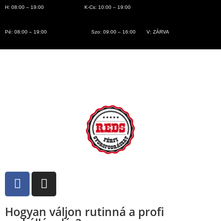
H: 08:00 – 19:00
K-Cs: 10:00 – 19:00
Pé: 08:00 – 19:00
Szo: 09:00 – 16:00
V: ZÁRVA
Hogyan váljon rutinná a profi