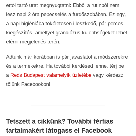
ettől tartó urat megnyugtatni: Ebből a rutinból nem
lesz napi 2 óra pepecselés a fürdőszobában. Ez egy,
a napi higiéniába tökéletesen illeszkedő, pár perces
kiegészítés, amellyel grandiózus különbségeket lehet
elérni megjelenés terén.
Adtunk már korábban is pár javaslatot a módszerekre
és a termékekre. Ha további kérdésed lenne, térj be
a
Reds Budapest valamelyik üzletébe
vagy kérdezz
tőlünk Facebookon!
Tetszett a cikkünk? További férfias
tartalmakért látogass el Facebook