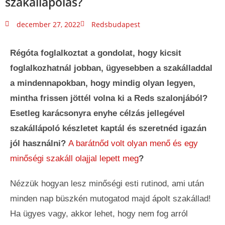
szakállápolás?
december 27, 2022
Redsbudapest
Régóta foglalkoztat a gondolat, hogy kicsit
foglalkozhatnál jobban, ügyesebben a szakálladdal
a mindennapokban, hogy mindig olyan legyen,
mintha frissen jöttél volna ki a Reds szalonjából?
Esetleg karácsonyra enyhe célzás jellegével
szakállápoló készletet kaptál és szeretnéd igazán
jól használni?
A barátnőd volt olyan menő és egy
minőségi szakáll olajjal lepett meg
?
Nézzük hogyan lesz minőségi esti rutinod, ami után
minden nap büszkén mutogatod majd ápolt szakállad!
Ha ügyes vagy, akkor lehet, hogy nem fog arról