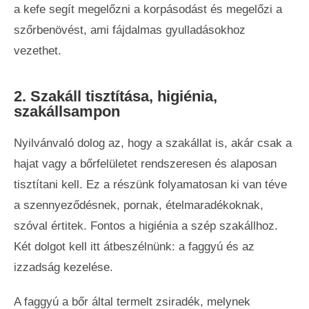
a kefe segít megelőzni a korpásodást és megelőzi a
szőrbenövést, ami fájdalmas gyulladásokhoz
vezethet.
2. Szakáll tisztítása, higiénia,
szakállsampon
Nyilvánvaló dolog az, hogy a szakállat is, akár csak a
hajat vagy a bőrfelületet rendszeresen és alaposan
tisztítani kell. Ez a részünk folyamatosan ki van téve
a szennyeződésnek, pornak, ételmaradékoknak,
szóval értitek. Fontos a higiénia a szép szakállhoz.
Két dolgot kell itt átbeszélnünk: a faggyú és az
izzadság kezelése.
A faggyú a bőr által termelt zsiradék, melynek