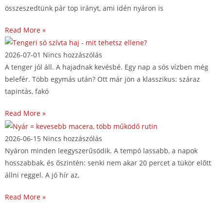
összeszedtünk pár top irányt, ami idén nyáron is
Read More »
2026-07-01
Nincs hozzászólás
A tenger jól áll. A hajadnak kevésbé. Egy nap a sós vízben még
belefér. Több egymás után? Ott már jön a klasszikus: száraz
tapintás, fakó
Read More »
2026-06-15
Nincs hozzászólás
Nyáron minden leegyszerűsödik. A tempó lassabb, a napok
hosszabbak, és őszintén: senki nem akar 20 percet a tükör előtt
állni reggel. A jó hír az,
Read More »