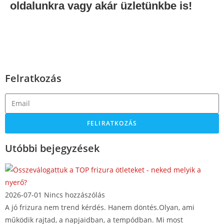
oldalunkra vagy akár üzletünkbe is!
Felratkozás
FELIRATKOZÁS
Utóbbi bejegyzések
2026-07-01
Nincs hozzászólás
A jó frizura nem trend kérdés. Hanem döntés.Olyan, ami
működik rajtad, a napjaidban, a tempódban. Mi most