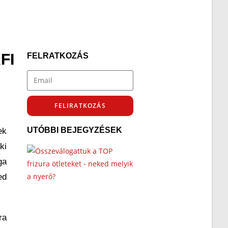
FI
FELRATKOZÁS
FELIRATKOZÁS
UTÓBBI BEJEGYZÉSEK
ek
ki
ga
ed
ra