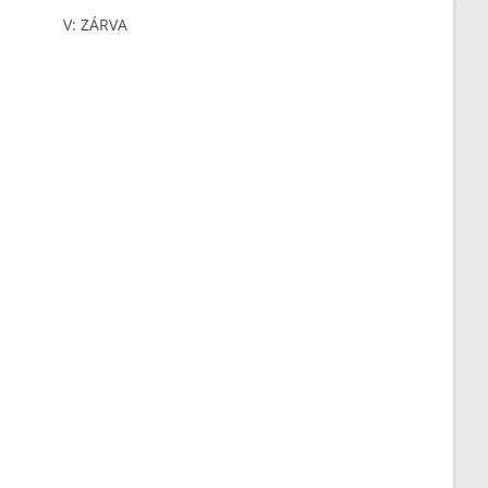
V: ZÁRVA