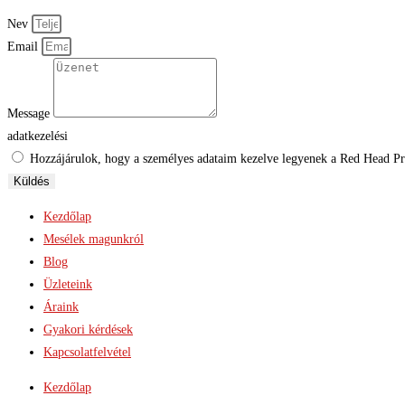
Nev
Email
Message
adatkezelési
Hozzájárulok, hogy a személyes adataim kezelve legyenek a Red Head Proj
Küldés
Kezdőlap
Mesélek magunkról
Blog
Üzleteink
Áraink
Gyakori kérdések
Kapcsolatfelvétel
Kezdőlap