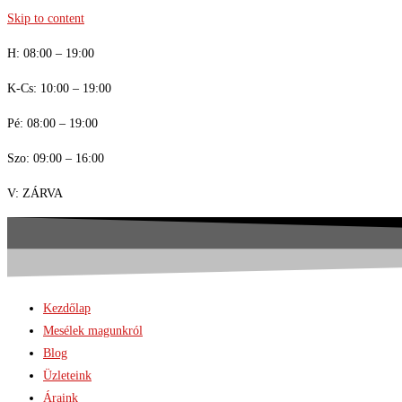
Skip to content
H: 08:00 – 19:00
K-Cs: 10:00 – 19:00
Pé: 08:00 – 19:00
Szo: 09:00 – 16:00
V: ZÁRVA
Kezdőlap
Mesélek magunkról
Blog
Üzleteink
Áraink