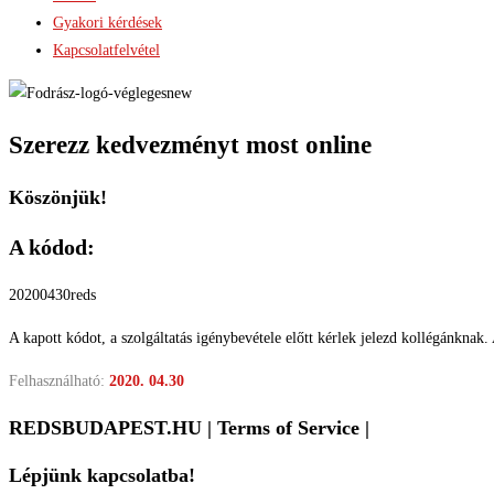
Gyakori kérdések
Kapcsolatfelvétel
Szerezz kedvezményt most online
Köszönjük!
A kódod:
20200430reds
A kapott kódot, a szolgáltatás igénybevétele előtt kérlek jelezd kollégánknak.
Felhasználható:
2020. 04.30
REDSBUDAPEST.HU | Terms of Service |
Lépjünk kapcsolatba!