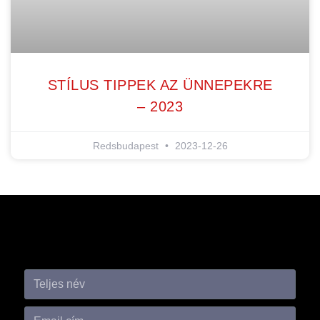
STÍLUS TIPPEK AZ ÜNNEPEKRE
– 2023
Redsbudapest
2023-12-26