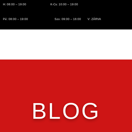
H: 08:00 – 19:00
K-Cs: 10:00 – 19:00
Pé: 08:00 – 19:00
Szo: 09:00 – 16:00
V: ZÁRVA
BLOG