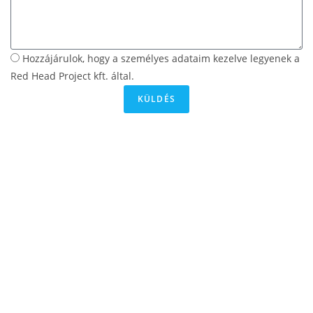
Hozzájárulok, hogy a személyes adataim kezelve legyenek a
Red Head Project kft. által.
KÜLDÉS