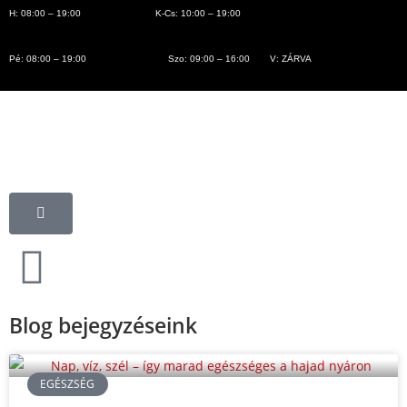
H: 08:00 – 19:00
K-Cs: 10:00 – 19:00
Pé: 08:00 – 19:00
Szo: 09:00 – 16:00
V: ZÁRVA
Blog
Blog bejegyzéseink
EGÉSZSÉG