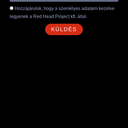
Hozzájárulok, hogy a személyes adataim kezelve
legyenek a Red Head Project kft. által.
KÜLDÉS