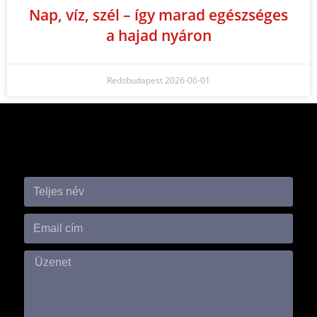
Nap, víz, szél – így marad egészséges
a hajad nyáron
Redsbudapest
2026-06-01