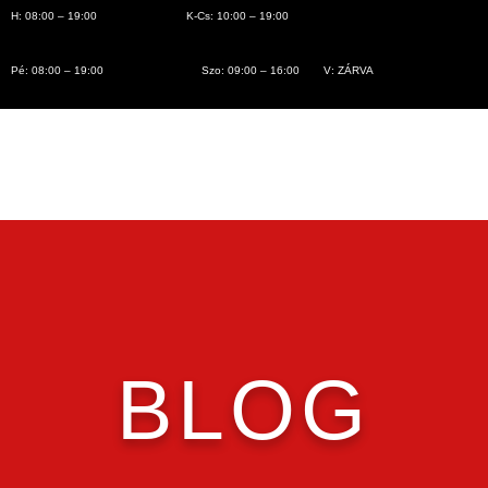
H: 08:00 – 19:00
K-Cs: 10:00 – 19:00
Pé: 08:00 – 19:00
Szo: 09:00 – 16:00
V: ZÁRVA
BLOG