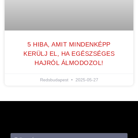
5 HIBA, AMIT MINDENKÉPP
KERÜLJ EL, HA EGÉSZSÉGES
HAJRÓL ÁLMODOZOL!
Redsbudapest
2025-05-27