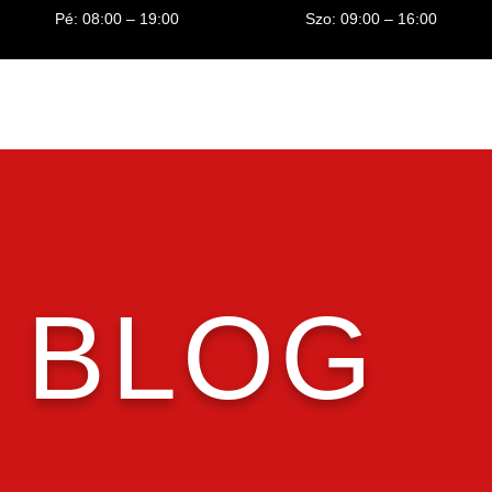
Pé: 08:00 – 19:00
Szo: 09:00 – 16:00
BLOG