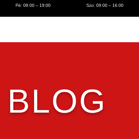
Pé: 08:00 – 19:00
Szo: 09:00 – 16:00
BLOG