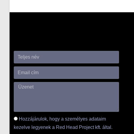
Hozzájárulok, hogy a személyes adataim
kezelve legyenek a Red Head Project kft. által.