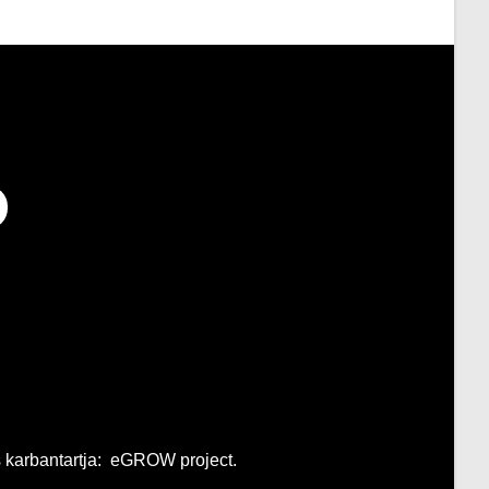
s karbantartja: eGROW project.