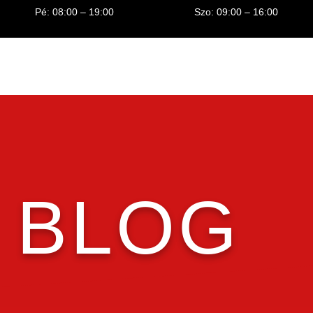
Pé: 08:00 – 19:00
Szo: 09:00 – 16:00
BLOG