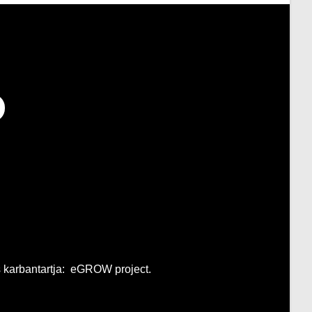
s karbantartja: eGROW project.