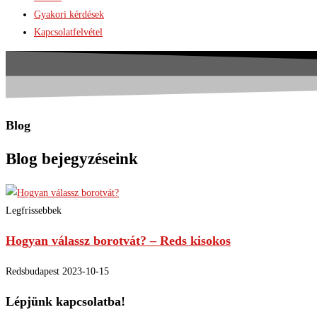
Gyakori kérdések
Kapcsolatfelvétel
Blog
Blog bejegyzéseink
Legfrissebbek
Hogyan válassz borotvát? – Reds kisokos
Redsbudapest
2023-10-15
Lépjünk kapcsolatba!