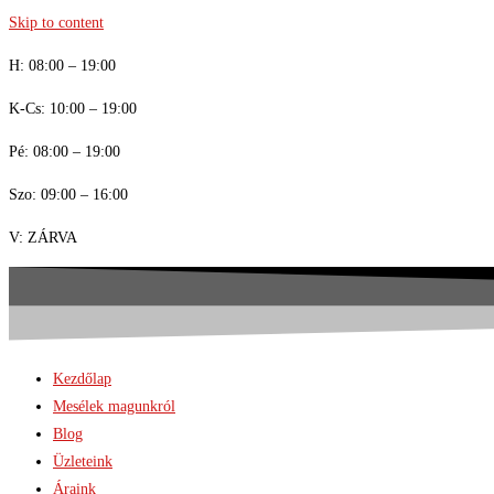
Skip to content
H: 08:00 – 19:00
K-Cs: 10:00 – 19:00
Pé: 08:00 – 19:00
Szo: 09:00 – 16:00
V: ZÁRVA
Kezdőlap
Mesélek magunkról
Blog
Üzleteink
Áraink