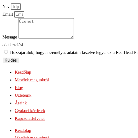
Nev
Email
Message
adatkezelési
Hozzájárulok, hogy a személyes adataim kezelve legyenek a Red Head Proj
Küldés
Kezdőlap
Mesélek magunkról
Blog
Üzleteink
Áraink
Gyakori kérdések
Kapcsolatfelvétel
Kezdőlap