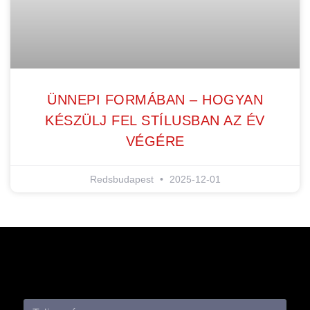
ÜNNEPI FORMÁBAN – HOGYAN
KÉSZÜLJ FEL STÍLUSBAN AZ ÉV
VÉGÉRE
Redsbudapest
2025-12-01