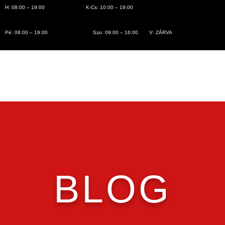
H: 08:00 – 19:00
K-Cs: 10:00 – 19:00
Pé: 08:00 – 19:00
Szo: 09:00 – 16:00
V: ZÁRVA
BLOG