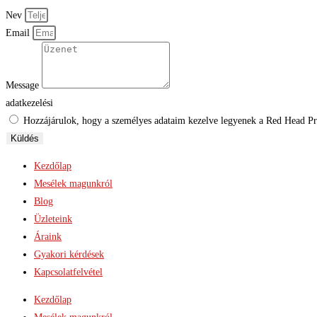
Nev
Email
Message
adatkezelési
Hozzájárulok, hogy a személyes adataim kezelve legyenek a Red Head Proj
Küldés
Kezdőlap
Mesélek magunkról
Blog
Üzleteink
Áraink
Gyakori kérdések
Kapcsolatfelvétel
Kezdőlap