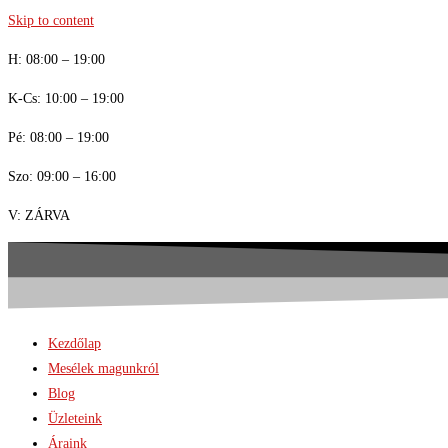
Skip to content
H: 08:00 – 19:00
K-Cs: 10:00 – 19:00
Pé: 08:00 – 19:00
Szo: 09:00 – 16:00
V: ZÁRVA
Kezdőlap
Mesélek magunkról
Blog
Üzleteink
Áraink