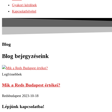
Gyakori kérdések
Kapcsolatfelvétel
Blog
Blog bejegyzéseink
Legfrissebbek
Mik a Reds Budapest értékei?
Redsbudapest
2023-10-18
Lépjünk kapcsolatba!