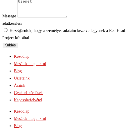
Message
adatkezelési
Hozzájárulok, hogy a személyes adataim kezelve legyenek a Red Head
Project kft. által.
Küldés
Kezdőlap
Mesélek magunkról
Blog
Üzleteink
Áraink
Gyakori kérdések
Kapcsolatfelvétel
Kezdőlap
Mesélek magunkról
Blog