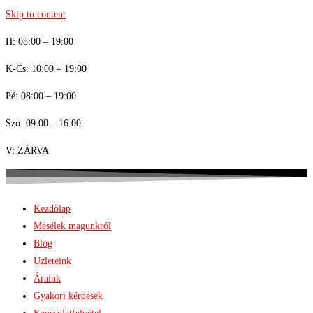
Skip to content
H: 08:00 – 19:00
K-Cs: 10:00 – 19:00
Pé: 08:00 – 19:00
Szo: 09:00 – 16:00
V: ZÁRVA
Kezdőlap
Mesélek magunkról
Blog
Üzleteink
Áraink
Gyakori kérdések