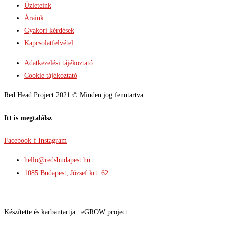
Üzleteink
Áraink
Gyakori kérdések
Kapcsolatfelvétel
Adatkezelési tájékoztató
Cookie tájékoztató
Red Head Project 2021 © Minden jog fenntartva.
Itt is megtalálsz
Facebook-f
Instagram
hello@redsbudapest.hu
1085 Budapest, József krt. 62.
Készítette és karbantartja: eGROW project.