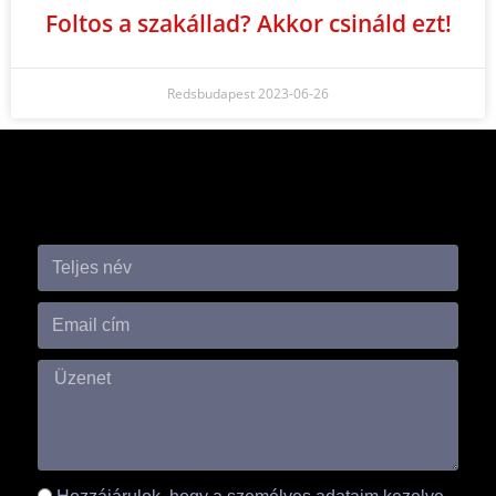
Foltos a szakállad? Akkor csináld ezt!
Redsbudapest
2023-06-26