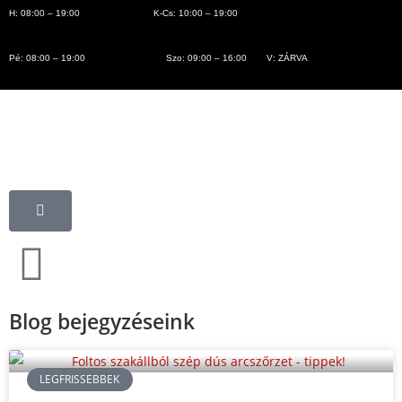
H: 08:00 – 19:00
K-Cs: 10:00 – 19:00
Pé: 08:00 – 19:00
Szo: 09:00 – 16:00
V: ZÁRVA
Blog
Blog bejegyzéseink
LEGFRISSEBBEK