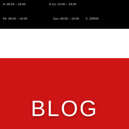
H: 08:00 – 19:00
K-Cs: 10:00 – 19:00
Pé: 08:00 – 19:00
Szo: 09:00 – 16:00
V: ZÁRVA
BLOG