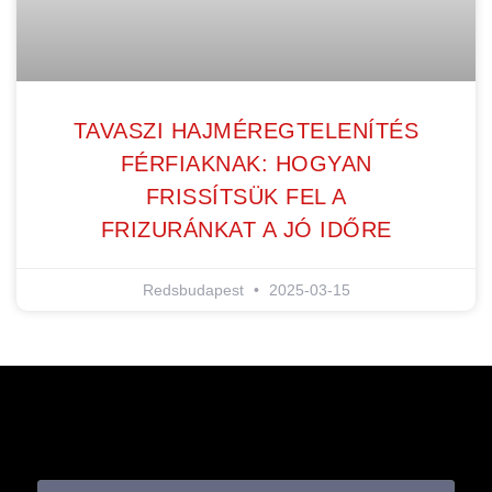
TAVASZI HAJMÉREGTELENÍTÉS
FÉRFIAKNAK: HOGYAN
FRISSÍTSÜK FEL A
FRIZURÁNKAT A JÓ IDŐRE
Redsbudapest
2025-03-15