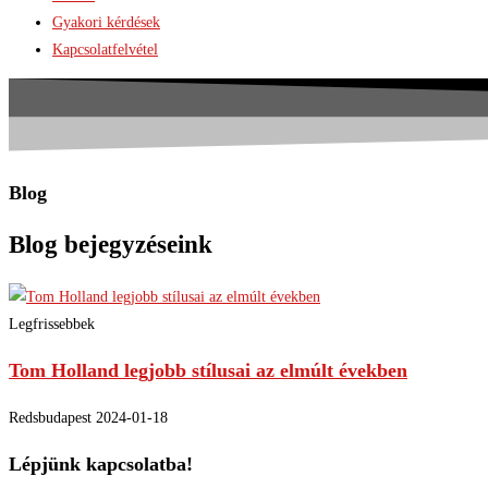
Gyakori kérdések
Kapcsolatfelvétel
Blog
Blog bejegyzéseink
Legfrissebbek
Tom Holland legjobb stílusai az elmúlt években
Redsbudapest
2024-01-18
Lépjünk kapcsolatba!