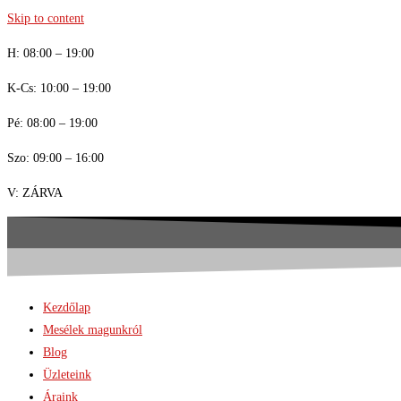
Skip to content
H: 08:00 – 19:00
K-Cs: 10:00 – 19:00
Pé: 08:00 – 19:00
Szo: 09:00 – 16:00
V: ZÁRVA
Kezdőlap
Mesélek magunkról
Blog
Üzleteink
Áraink