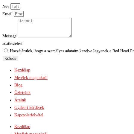
Nev
Email
Message
adatkezelési
Hozzájárulok, hogy a személyes adataim kezelve legyenek a Red Head Proj
Küldés
Kezdőlap
Mesélek magunkról
Blog
Üzleteink
Áraink
Gyakori kérdések
Kapcsolatfelvétel
Kezdőlap