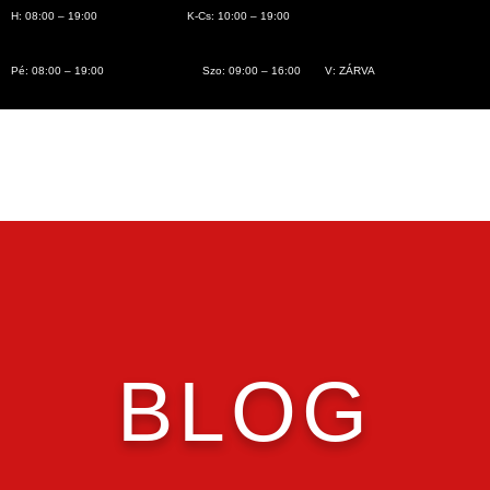
H: 08:00 – 19:00
K-Cs: 10:00 – 19:00
Pé: 08:00 – 19:00
Szo: 09:00 – 16:00
V: ZÁRVA
BLOG