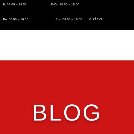
H: 08:00 – 19:00
K-Cs: 10:00 – 19:00
Pé: 08:00 – 19:00
Szo: 09:00 – 16:00
V: ZÁRVA
BLOG