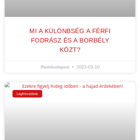
MI A KÜLÖNBSÉG A FÉRFI
FODRÁSZ ÉS A BORBÉLY
KÖZT?
Redsbudapest
2023-03-10
Legfrissebbek