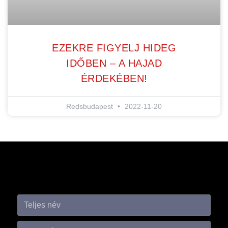
EZEKRE FIGYELJ HIDEG
IDŐBEN – A HAJAD
ÉRDEKÉBEN!
Redsbudapest
2022-11-20