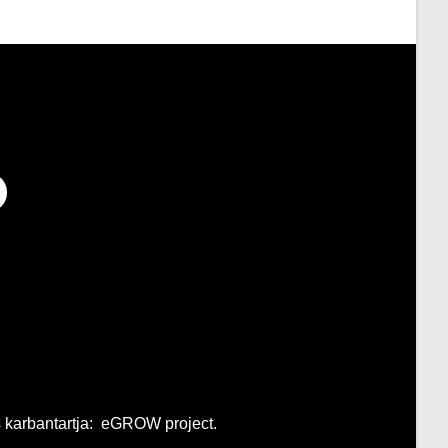
s karbantartja: eGROW project.