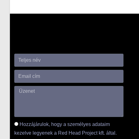
Hozzájárulok, hogy a személyes adataim
kezelve legyenek a Red Head Project kft. által.